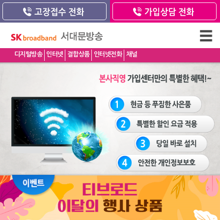
디지털방송
인터넷
결합상품
인터넷전화
채널