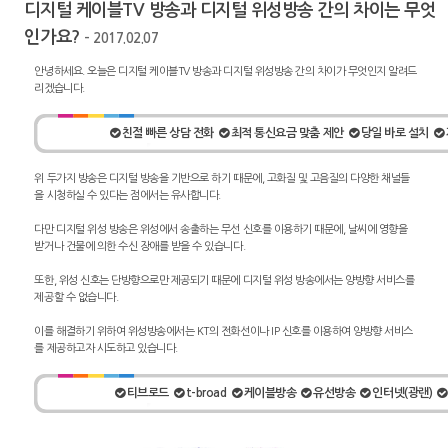
디지털 케이블TV 방송과 디지털 위성방송 간의 차이는 무엇
인가요?
- 2017.02.07
안녕하세요. 오늘은 디지털 케이블TV 방송과 디지털 위성방송 간의 차이가 무엇인지 알려드
리겠습니다.
친절 빠른 상담 전화
최적 통신요금 맞춤 제안
당일 바로 설치
위 두가지 방송은 디지털 방송을 기반으로 하기 때문에, 고화질 및 고음질의 다양한 채널들
을 시청하실 수 있다는 점에서는 유사합니다.
다만 디지털 위성 방송은 위성에서 송출하는 무선 신호를 이용하기 때문에, 날씨에 영향을
받거나 건물에 의한 수신 장애를 받을 수 있습니다.
또한, 위성 신호는 단방향으로만 제공되기 때문에 디지털 위성 방송에서는 양방향 서비스를
제공할 수 없습니다.
이를 해결하기 위하여 위성방송에서는 KT의 전화선이나 IP 신호를 이용하여 양방향 서비스
를 제공하고자 시도하고 있습니다.
티브로드
t-broad
케이블방송
유선방송
인터넷(광랜)