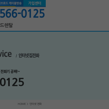
로드렌탈
HOME
>
인터넷 전화